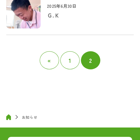
2025年6月30日
Ｇ.Ｋ
«
1
2
お知らせ