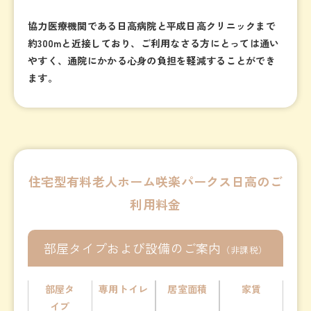
協力医療機関である日高病院と平成日高クリニックまで
約300mと近接しており、ご利用なさる方にとっては通い
やすく、通院にかかる心身の負担を軽減することができ
ます。
住宅型有料老人ホーム咲楽パークス日高のご
利用料金
部屋タイプおよび設備のご案内
（非課税）
部屋タ
専用トイレ
居室面積
家賃
イプ