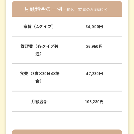
月額料金の一例
（税込・家賃のみ非課税）
家賃（Aタイプ）
34,000円
管理費（各タイプ共
26.950円
通）
食費（3食×30日の場
47,280円
合）
月額合計
108,280円