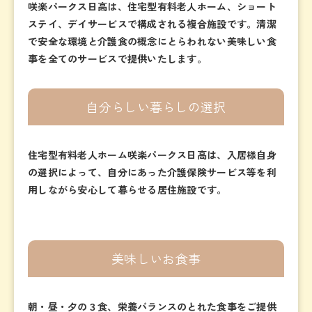
咲楽パークス日高は、住宅型有料老人ホーム、ショート
ステイ、デイサービスで構成される複合施設です。清潔
で安全な環境と介護食の概念にとらわれない美味しい食
事を全てのサービスで提供いたします。
自分らしい暮らしの選択
住宅型有料老人ホーム咲楽パークス日高は、入居様自身
の選択によって、自分にあった介護保険サービス等を利
用しながら安心して暮らせる居住施設です。
美味しいお食事
朝・昼・夕の３食、栄養バランスのとれた食事をご提供