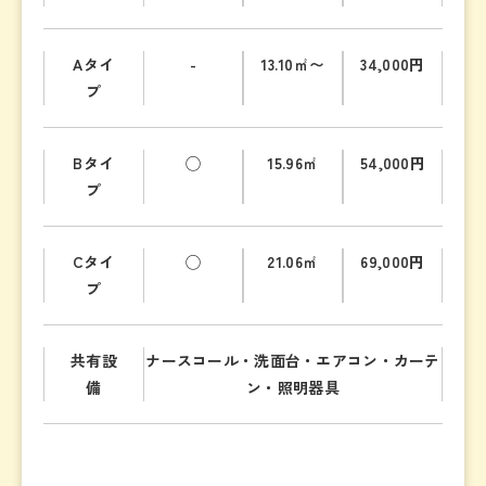
Aタイ
-
13.10㎡〜
34,000円
プ
Bタイ
◯
15.96㎡
54,000円
プ
Cタイ
◯
21.06㎡
69,000円
プ
共有設
ナースコール・洗面台・エアコン・カーテ
備
ン・照明器具