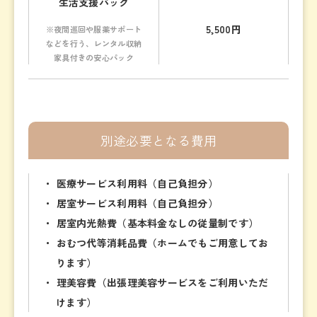
生活支援パック
5,500円
※夜間巡回や服薬サポート
などを行う、
レンタル収納
家具付きの安心パック
別途必要となる費用
・ 医療サービス利用料（自己負担分）
・ 居室サービス利用料（自己負担分）
・ 居室内光熱費（基本料金なしの従量制です）
・ おむつ代等消耗品費（ホームでもご用意してお
ります）
・ 理美容費（出張理美容サービスをご利用いただ
けます）