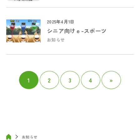
2025年4月1日
シニア向けｅ-スポーツ
お知らせ
1
2
3
4
»
お知らせ