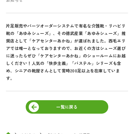
片足販売やパーツオーダーシステムで有名な介護靴・リハビリ
靴の「あゆみシューズ」、その徳武産業「あゆみシューズ」推
奨店として「ケアセンターあかね」が選ばれました。西毛エリ
アでは唯一となっておりますので、お近くの方はシューズ選び
に迷ったらぜひ「ケアセンターあかね」のショールームにお越
しください！人気の「快歩主義」「パステル」シリーズも含
め、シニアの靴屋さんとして常時200足以上を在庫していま
す。
一覧に戻る